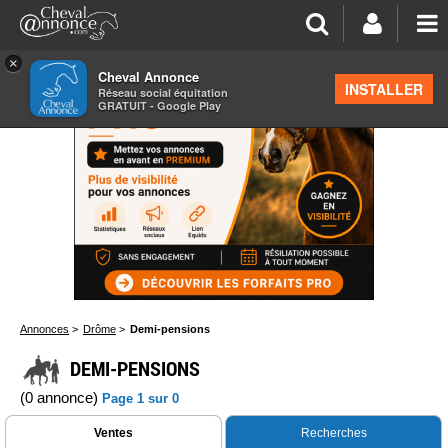
×
Cheval Annonce
INSTALLER
Réseau social équitation
GRATUIT - Google Play
Annonces
>
Drôme
>
Demi-pensions
DEMI-PENSIONS
(0 annonce)
Page 1 sur 0
Ventes
Recherches