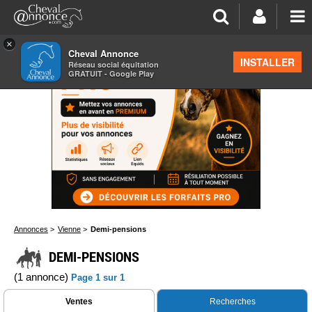
×
Cheval Annonce
INSTALLER
Réseau social équitation
GRATUIT - Google Play
Annonces
>
Vienne
>
Demi-pensions
DEMI-PENSIONS
(1 annonce)
Page 1 sur 1
Ventes
Recherches