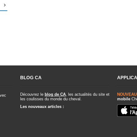
BLOG CA
APPLICA
Découvrez le
blog de CA
, les actualités du site et
NOUVEAU
vec
les coulisses du monde du cheval.
mobile
Che
Les nouveaux articles :