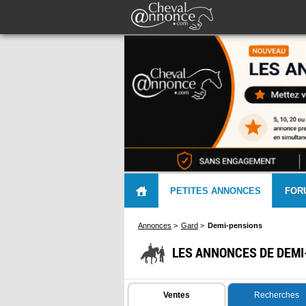
PETITES ANNONCES
FOR
Annonces
>
Gard
>
Demi-pensions
LES ANNONCES DE DEMI
Ventes
Recherches