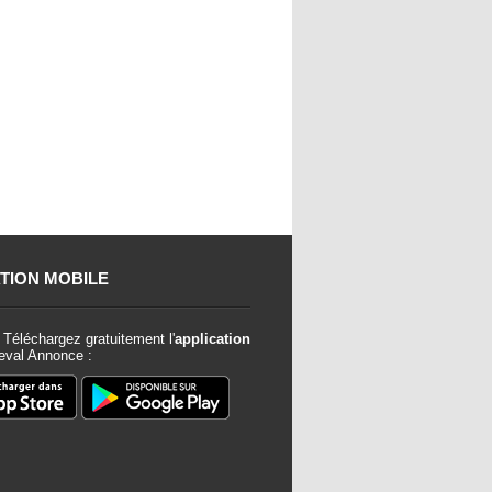
TION MOBILE
Téléchargez gratuitement l'
application
val Annonce :