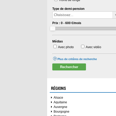
Type de demi-pension
Prix :
0
-
600
€/mois
Médias
Avec photo
Avec vidéo
Plus de critères de recherche
Rechercher
RÉGIONS
Alsace
Aquitaine
Auvergne
Bourgogne