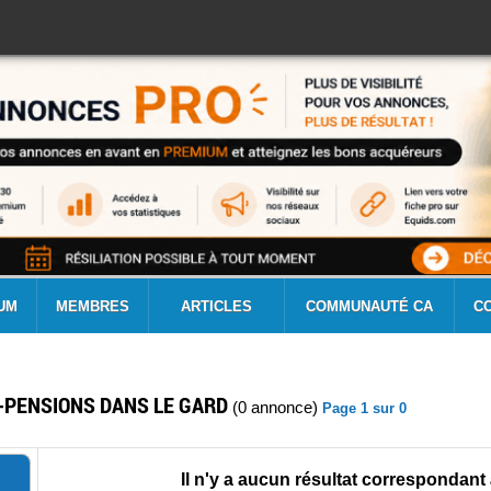
UM
MEMBRES
ARTICLES
COMMUNAUTÉ CA
C
-PENSIONS DANS LE GARD
(0 annonce)
Page 1 sur 0
Il n'y a aucun résultat correspondant