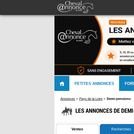
PETITES ANNONCES
FOR
Annonces
>
Pays de la Loire
>
Demi-pensions
LES ANNONCES DE DEMI-
Ventes
Recherches