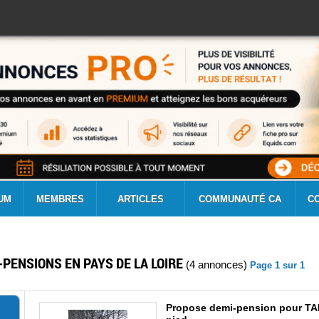
UM
MEMBRES
ARTICLES
COMMUNAUTÉ CA
C
PENSIONS EN PAYS DE LA LOIRE
(4 annonces)
Page 1 sur 1
Propose demi-pension pour TAP