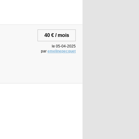
40 € / mois
le 05-04-2025
par
emelinepecquet