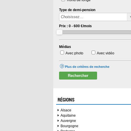
Type de demi-pension
Prix :
0
-
600
€/mois
Médias
Avec photo
Avec vidéo
Plus de critères de recherche
Rechercher
RÉGIONS
Alsace
Aquitaine
Auvergne
Bourgogne