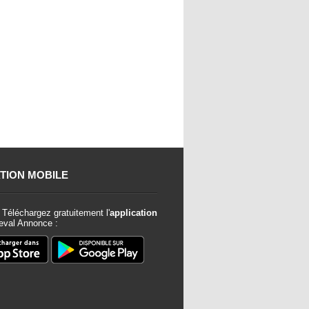
TION MOBILE
Téléchargez gratuitement l'
application
val Annonce :