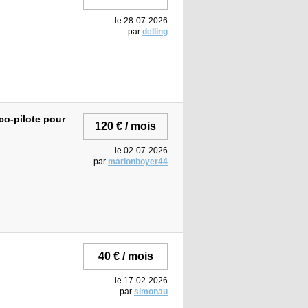
le 28-07-2026
par
delling
o-pilote pour
120 € / mois
le 02-07-2026
par
marionboyer44
40 € / mois
le 17-02-2026
par
simonau