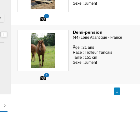
Sexe : Jument
8
Demi-pension
(44) Loire Atlantique - France
Âge : 21 ans
Race : Trotteur francais
Taille : 151 cm
Sexe : Jument
4
1