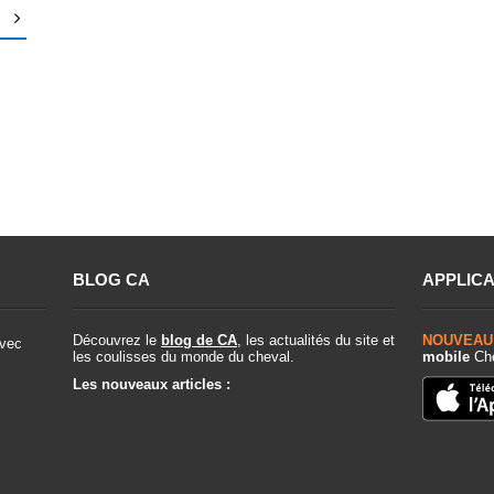
BLOG CA
APPLICA
Découvrez le
blog de CA
, les actualités du site et
NOUVEAU
vec
les coulisses du monde du cheval.
mobile
Che
Les nouveaux articles :