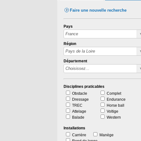
Faire une nouvelle recherche
Pays
Région
Département
Disciplines praticables
Obstacle
Complet
Dressage
Endurance
TREC
Horse ball
Attelage
Voltige
Balade
Western
Installations
Carrière
Manège
Rond de longe