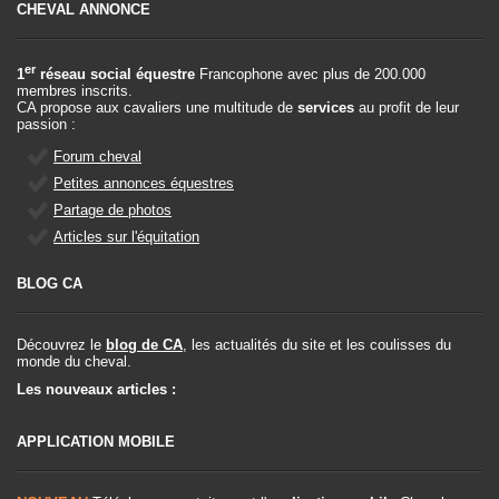
CHEVAL ANNONCE
er
1
réseau social équestre
Francophone avec plus de 200.000
membres inscrits.
CA propose aux cavaliers une multitude de
services
au profit de leur
passion :
Forum cheval
Petites annonces équestres
Partage de photos
Articles sur l'équitation
BLOG CA
Découvrez le
blog de CA
, les actualités du site et les coulisses du
monde du cheval.
Les nouveaux articles :
APPLICATION MOBILE