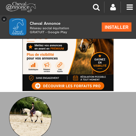
×
Cheval Annonce
INSTALLER
Réseau social équitation
GRATUIT - Google Play