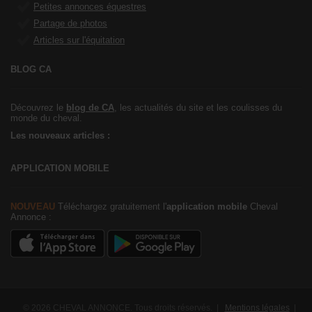
Petites annonces équestres
Partage de photos
Articles sur l'équitation
BLOG CA
Découvrez le
blog de CA
, les actualités du site et les coulisses du
monde du cheval.
Les nouveaux articles :
APPLICATION MOBILE
NOUVEAU
Téléchargez gratuitement l'
application mobile
Cheval
Annonce :
© 2026 CHEVAL ANNONCE. Tous droits réservés. |
Mentions légales
|