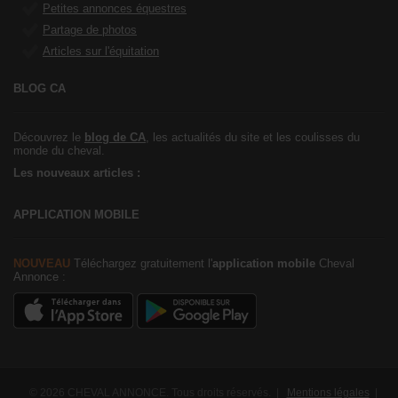
Petites annonces équestres
Partage de photos
Articles sur l'équitation
BLOG CA
Découvrez le
blog de CA
, les actualités du site et les coulisses du
monde du cheval.
Les nouveaux articles :
APPLICATION MOBILE
NOUVEAU
Téléchargez gratuitement l'
application mobile
Cheval
Annonce :
© 2026 CHEVAL ANNONCE. Tous droits réservés. |
Mentions légales
|