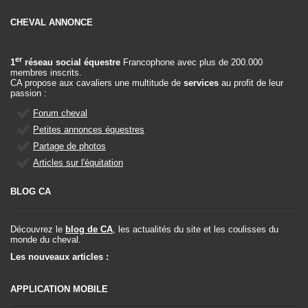
CHEVAL ANNONCE
er
1
réseau social équestre
Francophone avec plus de 200.000
membres inscrits.
CA propose aux cavaliers une multitude de
services
au profit de leur
passion :
Forum cheval
Petites annonces équestres
Partage de photos
Articles sur l'équitation
BLOG CA
Découvrez le
blog de CA
, les actualités du site et les coulisses du
monde du cheval.
Les nouveaux articles :
APPLICATION MOBILE