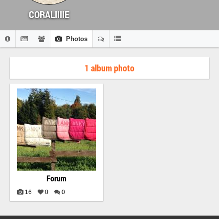
CORALIIIIE
Photos
1 album photo
Forum
16
0
0