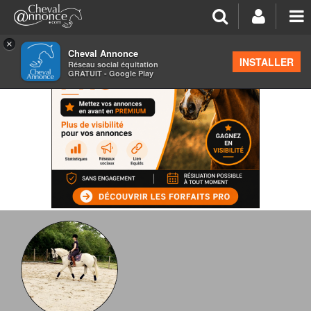
×
Cheval Annonce
INSTALLER
Réseau social équitation
GRATUIT - Google Play