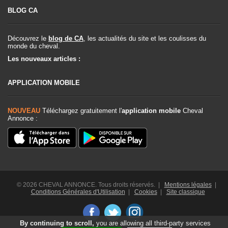
BLOG CA
Découvrez le
blog de CA
, les actualités du site et les coulisses du
monde du cheval.
Les nouveaux articles :
APPLICATION MOBILE
NOUVEAU
Téléchargez gratuitement l'
application mobile
Cheval
Annonce :
© 2026 CHEVAL ANNONCE. Tous droits réservés. |
Mentions légales
|
Conditions Générales d'Utilisation
|
Cookies
|
Site classique
By continuing to scroll,
you are allowing all third-party services