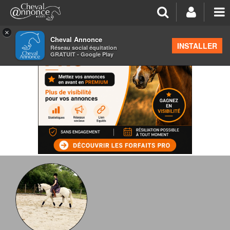
×
Cheval Annonce
INSTALLER
Réseau social équitation
GRATUIT - Google Play