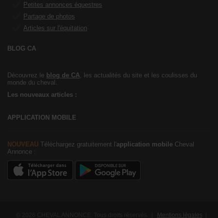
Petites annonces équestres
Partage de photos
Articles sur l'équitation
BLOG CA
Découvrez le
blog de CA
, les actualités du site et les coulisses du
monde du cheval.
Les nouveaux articles :
APPLICATION MOBILE
NOUVEAU
Téléchargez gratuitement l'
application mobile
Cheval
Annonce :
© 2026 CHEVAL ANNONCE. Tous droits réservés. |
Mentions légales
|