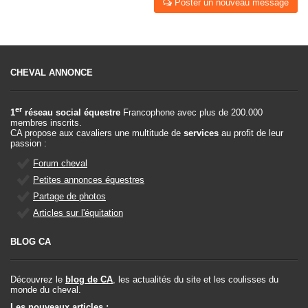
Poster un nouveau message
CHEVAL ANNONCE
er
1
réseau social équestre
Francophone avec plus de 200.000
membres inscrits.
CA propose aux cavaliers une multitude de
services
au profit de leur
passion :
Forum cheval
Petites annonces équestres
Partage de photos
Articles sur l'équitation
BLOG CA
Découvrez le
blog de CA
, les actualités du site et les coulisses du
monde du cheval.
Les nouveaux articles :