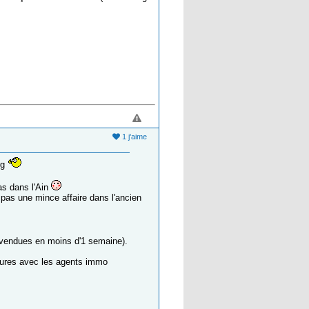
1 j'aime
rg
as dans l'Ain
pas une mince affaire dans l'ancien
(vendues en moins d'1 semaine).
entures avec les agents immo