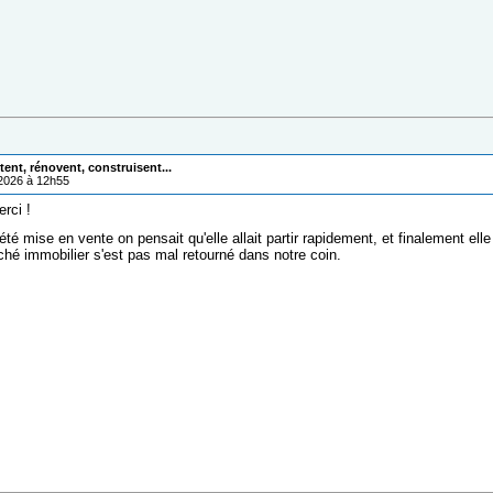
ent, rénovent, construisent...
/2026 à 12h55
rci !
été mise en vente on pensait qu'elle allait partir rapidement, et finalement el
ché immobilier s'est pas mal retourné dans notre coin.