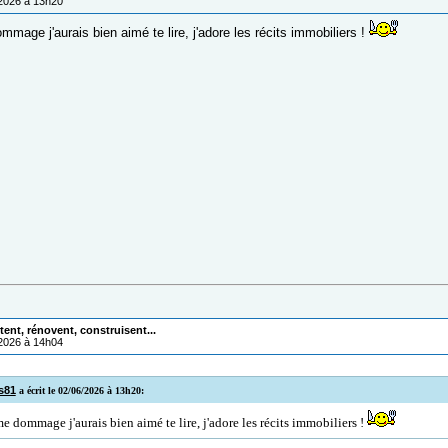
/2026 à 13h20
mmage j'aurais bien aimé te lire, j'adore les récits immobiliers !
ent, rénovent, construisent...
/2026 à 14h04
s81
a écrit le 02/06/2026 à 13h20:
dommage j'aurais bien aimé te lire, j'adore les récits immobiliers !