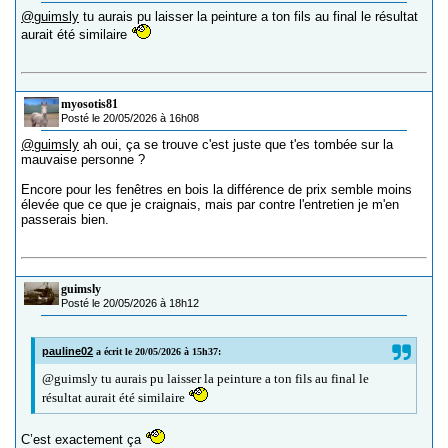
@guimsly
tu aurais pu laisser la peinture a ton fils au final le résultat
aurait été similaire
myosotis81
Posté le 20/05/2026 à 16h08
@guimsly
ah oui, ça se trouve c'est juste que t'es tombée sur la
mauvaise personne ?
Encore pour les fenêtres en bois la différence de prix semble moins
élevée que ce que je craignais, mais par contre l'entretien je m'en
passerais bien.
guimsly
Posté le 20/05/2026 à 18h12
pauline02
a écrit le 20/05/2026 à 15h37:
@guimsly tu aurais pu laisser la peinture a ton fils au final le
résultat aurait été similaire
C’est exactement ça