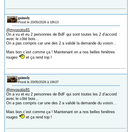
guimsly
Posté le 20/05/2026 à 18h13
@myosotis81
On a vu et eu 2 personnes de BdF qui sont toutes les 2 d’accord
avec le côté bois…
On a pas compris car une des 2 a validé la demande du voisin…
Mais bon c’est comme ça ! Maintenant on a nos belles fenêtres
rouges
et ça rend top !
guimsly
Posté le 20/05/2026 à 19h37
@myosotis81
On a vu et eu 2 personnes de BdF qui sont toutes les 2 d’accord
avec le côté bois…
On a pas compris car une des 2 a validé la demande du voisin…
Mais bon c’est comme ça ! Maintenant on a nos belles fenêtres
rouges
et ça rend top !