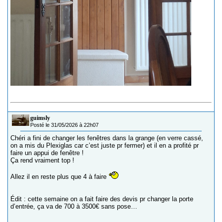
guimsly
Posté le 31/05/2026 à 22h07
Chéri a fini de changer les fenêtres dans la grange (en verre cassé,
on a mis du Plexiglas car c’est juste pr fermer) et il en a profité pr
faire un appui de fenêtre !
Ça rend vraiment top !
Allez il en reste plus que 4 à faire
Édit : cette semaine on a fait faire des devis pr changer la porte
d’entrée, ça va de 700 à 3500€ sans pose…