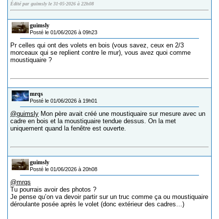
Édité par guimsly le 31-05-2026 à 22h08
guimsly
Posté le 01/06/2026 à 09h23
Pr celles qui ont des volets en bois (vous savez, ceux en 2/3
morceaux qui se replient contre le mur), vous avez quoi comme
moustiquaire ?
mrqs
Posté le 01/06/2026 à 19h01
@guimsly
Mon père avait créé une moustiquaire sur mesure avec un
cadre en bois et la moustiquaire tendue dessus. On la met
uniquement quand la fenêtre est ouverte.
guimsly
Posté le 01/06/2026 à 20h08
@mrqs
Tu pourrais avoir des photos ?
Je pense qu’on va devoir partir sur un truc comme ça ou moustiquaire
déroulante posée après le volet (donc extérieur des cadres…)