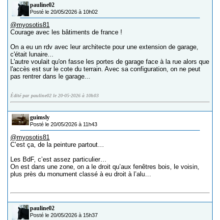
pauline02
Posté le 20/05/2026 à 10h02
@myosotis81
Courage avec les bâtiments de france !
On a eu un rdv avec leur architecte pour une extension de garage,
c'était lunaire...
L'autre voulait qu'on fasse les portes de garage face à la rue alors que
l'accès est sur le cote du terrain. Avec sa configuration, on ne peut
pas rentrer dans le garage...
Édité par pauline02 le 20-05-2026 à 10h03
guimsly
Posté le 20/05/2026 à 11h43
@myosotis81
C’est ça, de la peinture partout…
Les BdF, c’est assez particulier…
On est dans une zone, on a le droit qu’aux fenêtres bois, le voisin,
plus près du monument classé à eu droit à l’alu…
pauline02
Posté le 20/05/2026 à 15h37