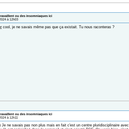
ravaillent ou des insomniaques ici
/2024 à 12h03
r
cool, je ne savais même pas que ça existait. Tu nous raconteras ?
ravaillent ou des insomniaques ici
/2024 à 12h11
) Je ne savais pas non plus mais en fait c'est un centre pluridisciplinaire av