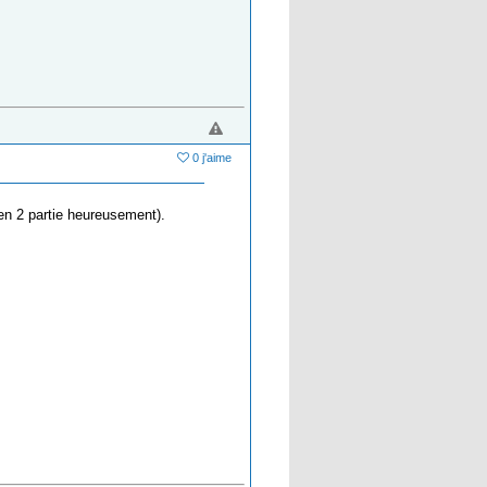
0 j'aime
(en 2 partie heureusement).