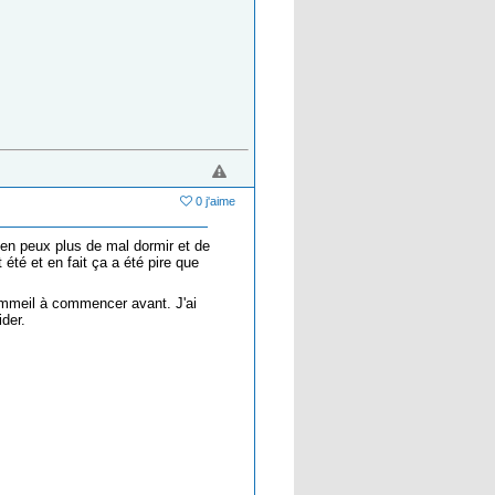
0 j'aime
en peux plus de mal dormir et de
té et en fait ça a été pire que
ommeil à commencer avant. J'ai
ider.