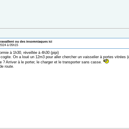
ravaillent ou des insomniaques ici
/2024 à 05h15
ormie à 1h30, réveillée à 4h30 (pipi)
cogite. On a loué un 12m3 pour aller chercher un vaisselier à portes vitrées 
? Arriver à le porter, le charger et le transporter sans casse.
de route.