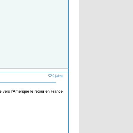
0 j'aime
ue vers l'Amérique le retour en France