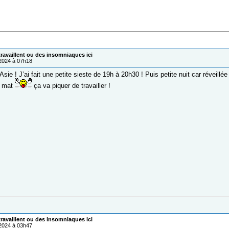
ravaillent ou des insomniaques ici
/2024 à 07h18
sie ! J’ai fait une petite sieste de 19h à 20h30 ! Puis petite nuit car réveillée 
u mat
ça va piquer de travailler !
ravaillent ou des insomniaques ici
/2024 à 03h47