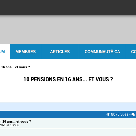
UM
MEMBRES
ARTICLES
COMMUNAUTÉ CA
C
16 ans... et vous ?
10 PENSIONS EN 16 ANS... ET VOUS ?
8075
vues
-
 16 ans... et vous ?
/2026 à 13h06