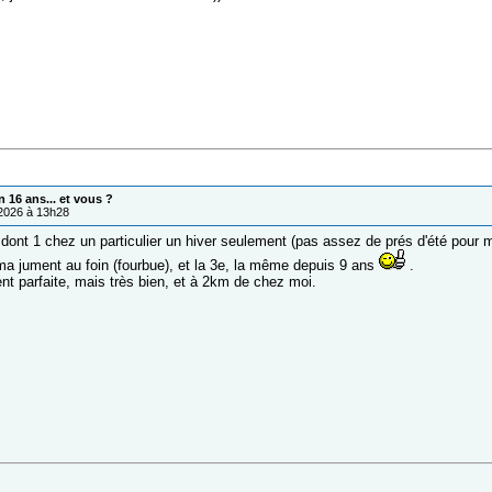
 16 ans... et vous ?
/2026 à 13h28
 dont 1 chez un particulier un hiver seulement (pas assez de prés d'été pour 
ma jument au foin (fourbue), et la 3e, la même depuis 9 ans
.
nt parfaite, mais très bien, et à 2km de chez moi.