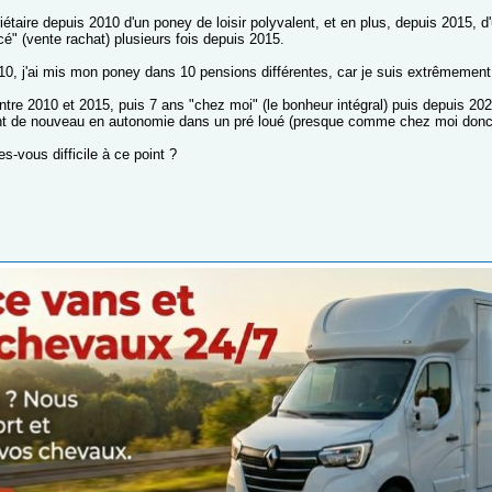
riétaire depuis 2010 d'un poney de loisir polyvalent, et en plus, depuis 2015,
é" (vente rachat) plusieurs fois depuis 2015.
0, j'ai mis mon poney dans 10 pensions différentes, car je suis extrêmement d
ntre 2010 et 2015, puis 7 ans "chez moi" (le bonheur intégral) puis depuis 202
nt de nouveau en autonomie dans un pré loué (presque comme chez moi donc
s-vous difficile à ce point ?