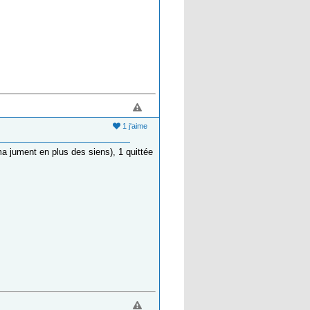
1 j'aime
ma jument en plus des siens), 1 quittée