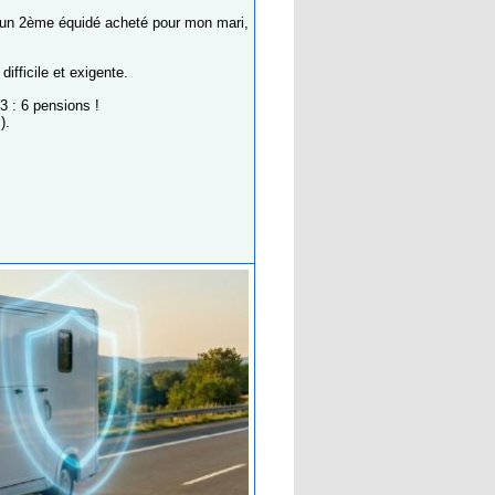
 d'un 2ème équidé acheté pour mon mari,
ifficile et exigente.
3 : 6 pensions !
).