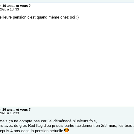
 16 ans... et vous ?
/2026 à 13h33
meilleure pension c'est quand même chez soi :)
 16 ans... et vous ?
/2026 à 13h33
mais ça ne compte pas car j’ai déménagé plusieurs fois,
 avec de gros Red flag d’où je suis partie rapidement en 2/3 mois, les trois a
epuis 4 ans dans la pension actuelle