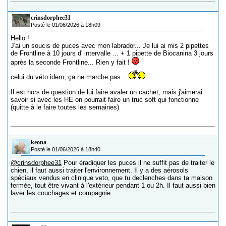
crinsdorphee31
Posté le 01/06/2026 à 18h09
Hello !
J'ai un soucis de puces avec mon labrador... Je lui ai mis 2 pipettes
de Frontline à 10 jours d' intervalle ... + 1 pipette de Biocanina 3 jours
après la seconde Frontline... Rien y fait !
celui du véto idem, ça ne marche pas...
Il est hors de question de lui faire avaler un cachet, mais j'aimerai
savoir si avec les HE on pourrait faire un truc soft qui fonctionne
(quitte à le faire toutes les semaines)
keona
Posté le 01/06/2026 à 18h40
@crinsdorphee31
Pour éradiquer les puces il ne suffit pas de traiter le
chien, il faut aussi traiter l'environnement. Il y a des aérosols
spéciaux vendus en clinique veto, que tu declenches dans ta maison
fermée, tout être vivant à l'extérieur pendant 1 ou 2h. Il faut aussi bien
laver les couchages et compagnie