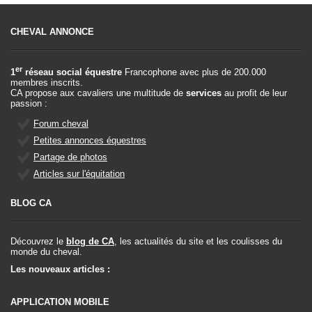
CHEVAL ANNONCE
er
1
réseau social équestre
Francophone avec plus de 200.000
membres inscrits.
CA propose aux cavaliers une multitude de
services
au profit de leur
passion :
Forum cheval
Petites annonces équestres
Partage de photos
Articles sur l'équitation
BLOG CA
Découvrez le
blog de CA
, les actualités du site et les coulisses du
monde du cheval.
Les nouveaux articles :
APPLICATION MOBILE