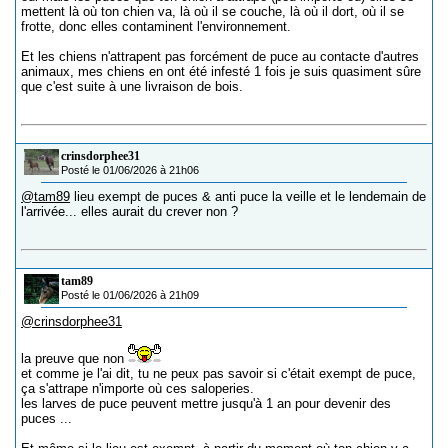
mettent là où ton chien va, là où il se couche, là où il dort, où il se
frotte, donc elles contaminent l'environnement.
Et les chiens n'attrapent pas forcément de puce au contacte d'autres
animaux, mes chiens en ont été infesté 1 fois je suis quasiment sûre
que c'est suite à une livraison de bois.
crinsdorphee31
Posté le 01/06/2026 à 21h06
@tam89
lieu exempt de puces & anti puce la veille et le lendemain de
l'arrivée... elles aurait du crever non ?
tam89
Posté le 01/06/2026 à 21h09
@crinsdorphee31
la preuve que non
et comme je l'ai dit, tu ne peux pas savoir si c'était exempt de puce,
ça s'attrape n'importe où ces saloperies.
les larves de puce peuvent mettre jusqu'à 1 an pour devenir des
puces ...