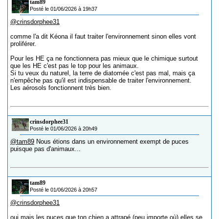
tam89
Posté le 01/06/2026 à 19h37
@crinsdorphee31
comme l'a dit Kéona il faut traiter l'environnement sinon elles vont
proliférer.
Pour les HE ça ne fonctionnera pas mieux que le chimique surtout
que les HE c'est pas le top pour les animaux.
Si tu veux du naturel, la terre de diatomée c'est pas mal, mais ça
n'empêche pas qu'il est indispensable de traiter l'environnement.
Les aérosols fonctionnent très bien.
crinsdorphee31
Posté le 01/06/2026 à 20h49
@tam89
Nous étions dans un environnement exempt de puces
puisque pas d'animaux...
tam89
Posté le 01/06/2026 à 20h57
@crinsdorphee31
oui mais les puces que ton chien a attrapé (peu importe où) elles se