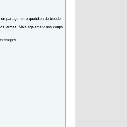
, on partage notre quotidien de bipède
et nos larmes. Mais également nos coups
t messages.