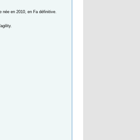
e née en 2010, en Fa définitive.
gility.