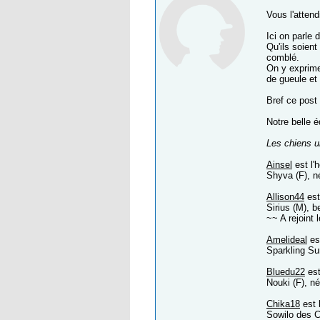
Vous l'attend
Ici on parle
Qu'ils soient
comblé.
On y exprime
de gueule et
Bref ce post 
Notre belle 
Les chiens u
Ainsel
est l'
Shyva (F), n
Allison44
est
Sirius (M), 
~~ A rejoint
Amelideal
est
Sparkling Su
Bluedu22
est
Nouki (F), né
Chika18
est 
Sowilo des C