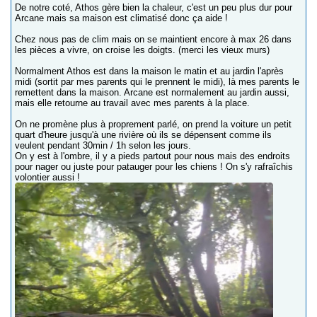
De notre coté, Athos gère bien la chaleur, c'est un peu plus dur pour
Arcane mais sa maison est climatisé donc ça aide !
Chez nous pas de clim mais on se maintient encore à max 26 dans
les pièces a vivre, on croise les doigts. (merci les vieux murs)
Normalment Athos est dans la maison le matin et au jardin l'après
midi (sortit par mes parents qui le prennent le midi), là mes parents le
remettent dans la maison. Arcane est normalement au jardin aussi,
mais elle retourne au travail avec mes parents à la place.
On ne promène plus à proprement parlé, on prend la voiture un petit
quart d'heure jusqu'à une rivière où ils se dépensent comme ils
veulent pendant 30min / 1h selon les jours.
On y est à l'ombre, il y a pieds partout pour nous mais des endroits
pour nager ou juste pour patauger pour les chiens ! On s'y rafraîchis
volontier aussi !