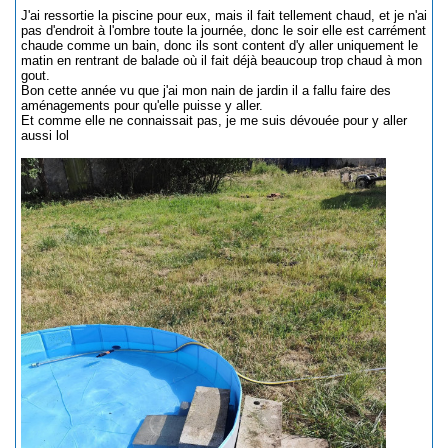
J'ai ressortie la piscine pour eux, mais il fait tellement chaud, et je n'ai
pas d'endroit à l'ombre toute la journée, donc le soir elle est carrément
chaude comme un bain, donc ils sont content d'y aller uniquement le
matin en rentrant de balade où il fait déjà beaucoup trop chaud à mon
gout.
Bon cette année vu que j'ai mon nain de jardin il a fallu faire des
aménagements pour qu'elle puisse y aller.
Et comme elle ne connaissait pas, je me suis dévouée pour y aller
aussi lol