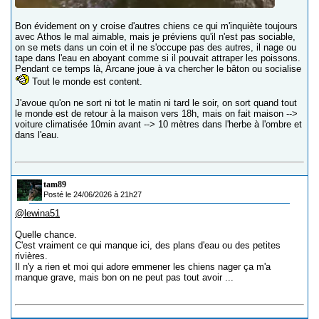
Bon évidement on y croise d'autres chiens ce qui m'inquiète toujours
avec Athos le mal aimable, mais je préviens qu'il n'est pas sociable,
on se mets dans un coin et il ne s'occupe pas des autres, il nage ou
tape dans l'eau en aboyant comme si il pouvait attraper les poissons.
Pendant ce temps là, Arcane joue à va chercher le bâton ou socialise
Tout le monde est content.
J'avoue qu'on ne sort ni tot le matin ni tard le soir, on sort quand tout
le monde est de retour à la maison vers 18h, mais on fait maison -->
voiture climatisée 10min avant --> 10 mètres dans l'herbe à l'ombre et
dans l'eau.
tam89
Posté le 24/06/2026 à 21h27
@lewina51
Quelle chance.
C'est vraiment ce qui manque ici, des plans d'eau ou des petites
rivières.
Il n'y a rien et moi qui adore emmener les chiens nager ça m'a
manque grave, mais bon on ne peut pas tout avoir ...