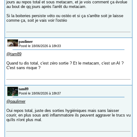
jours au repos total et sous metacam, et je vois comment ça évolue
au bout de qq jours après l'arrêt du metacam.
Si la boiteries persiste véto ou ostéo et si ça s'arrête soit je laisse
comme ça, soit je vais voir l'ostéo
paulimer
Posté le 18/06/2026 à 18h33
@tam89
Quand tu dis total, c'est zéro sortie ? Et le metacam, c'est un AI ?
C'est sans risque ?
tam89
Posté le 18/06/2026 à 18h37
@paulimer
Oui repos total, juste des sorties hygiéniques mais sans laisser
courir, en plus sous anti inflammatoire ils peuvent aggraver le trucs vu
qu'ils n'ont plus mal.