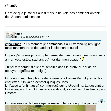
@tam89
C'est ce que je me dis aussi mais je ne vois pas comment obtenir
des AI sans ordonnance...
shiho
Posté le 19/06/2026 à 11h16
@paulimer
: à un moment je commandais au luxembourg (en ligne),
mais maintenant ils demandent l’ordonnance aussi.
Et puis j’ai trouvé plus simple, demander directement une ordonnance
à mon véto-ostéo, sachant qu’il validait mon usage
Tu peux regarder si elle est sensible dans le creux du coude en
appuyant (gaffe à tes doigts).
On a enfin reçu les photos de la séance à Gamm Vert, il y en a des
chouettes. On va en acheter quelques unes.
Et l’asso a (enfin aussi) communiqué sur le Greemlins. La description
lui correspond bien. On verra si ça aboutit, ils ont peu d’audience pour
l’instant.
Grosse séance de brossage ce matin… le poil long, plus jamais