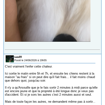
tam89
Posté le 24/06/2026 à 19h55
C'est vraiment l'enfer cette chaleur.
Ici sortie le matin entre 5h et 7h, et ensuite les chiens restent à la
maison "au frais" si on peut dire qu'il fait frais... il fait moins chaud
que dehors quoi, jusqu'au soir.
Il n'y a qu'Arsouille que je le fais sortir 2 minutes à midi parce qu'elle
est encore jeune et que la propreté à été longue donc je veux pas
d'accident. Et si je sors les autres c'est 2 minutes aussi et seul.
Mais de toute façon les autres, ne demandent même pas à sortir...