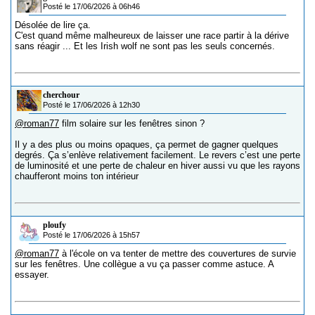
Posté le 17/06/2026 à 06h46
Désolée de lire ça.
C'est quand même malheureux de laisser une race partir à la dérive
sans réagir ... Et les Irish wolf ne sont pas les seuls concernés.
cherchour
Posté le 17/06/2026 à 12h30
@roman77
film solaire sur les fenêtres sinon ?
Il y a des plus ou moins opaques, ça permet de gagner quelques
degrés. Ça s’enlève relativement facilement. Le revers c’est une perte
de luminosité et une perte de chaleur en hiver aussi vu que les rayons
chaufferont moins ton intérieur
ploufy
Posté le 17/06/2026 à 15h57
@roman77
à l'école on va tenter de mettre des couvertures de survie
sur les fenêtres. Une collègue a vu ça passer comme astuce. A
essayer.