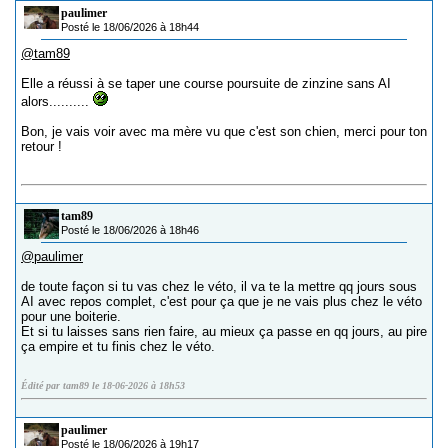
paulimer
Posté le 18/06/2026 à 18h44
@tam89
Elle a réussi à se taper une course poursuite de zinzine sans AI
alors..........
Bon, je vais voir avec ma mère vu que c'est son chien, merci pour ton
retour !
tam89
Posté le 18/06/2026 à 18h46
@paulimer
de toute façon si tu vas chez le véto, il va te la mettre qq jours sous
AI avec repos complet, c'est pour ça que je ne vais plus chez le véto
pour une boiterie.
Et si tu laisses sans rien faire, au mieux ça passe en qq jours, au pire
ça empire et tu finis chez le véto.
Édité par tam89 le 18-06-2026 à 18h53
paulimer
Posté le 18/06/2026 à 19h17