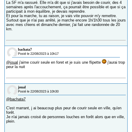
La SF m'a rassuré. Elle m'a dit que si j'avais besoin de courir, des 4
semaines après l'accouchement, ça pourrait être possible et que si ça
participait à mon équilibre, je devais reprendre.
Et pour la marche, tu as raison, je vais vite pouvoir m'y remettre.
Surtout que je n'ai pas arrêté, je marche encore 1h/1h30 tous les jours
avec mes chiens et dimanche dernier, j'ai fait une randonnée de 20
km.
bachata7
Posté le 22/08/2023 à 10h17
@joual
j'aime courir seule en foret et je suis une flipette
j'aurai trop
peur la nuit
joual
Posté le 22/08/2023 à 10h30
@bachata7
C'est marrant, j ai beaucoup plus peur de courir seule en ville, qu'en
forêt.
Je n'ai jamais croisé de personnes louches en forêt alors que en ville,
plein.