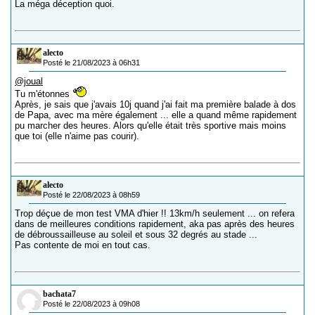
La méga déception quoi.
alecto
Posté le 21/08/2023 à 06h31
@joual
Tu m'étonnes
Après, je sais que j'avais 10j quand j'ai fait ma première balade à dos
de Papa, avec ma mère également ... elle a quand même rapidement
pu marcher des heures. Alors qu'elle était très sportive mais moins
que toi (elle n'aime pas courir).
alecto
Posté le 22/08/2023 à 08h59
Trop déçue de mon test VMA d'hier !! 13km/h seulement ... on refera
dans de meilleures conditions rapidement, aka pas après des heures
de débroussailleuse au soleil et sous 32 degrés au stade ...
Pas contente de moi en tout cas.
bachata7
Posté le 22/08/2023 à 09h08