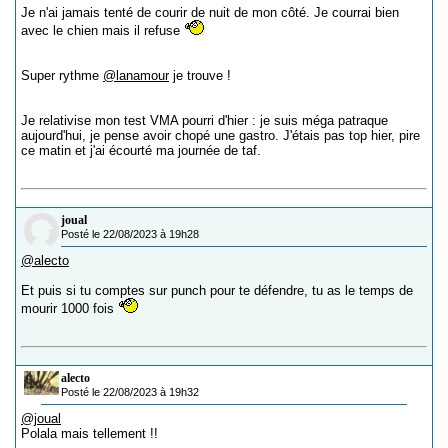
Je n'ai jamais tenté de courir de nuit de mon côté. Je courrai bien
avec le chien mais il refuse
Super rythme
@lanamour
je trouve !
Je relativise mon test VMA pourri d'hier : je suis méga patraque
aujourd'hui, je pense avoir chopé une gastro. J'étais pas top hier, pire
ce matin et j'ai écourté ma journée de taf.
joual
Posté le 22/08/2023 à 19h28
@alecto
Et puis si tu comptes sur punch pour te défendre, tu as le temps de
mourir 1000 fois
alecto
Posté le 22/08/2023 à 19h32
@joual
Polala mais tellement !!