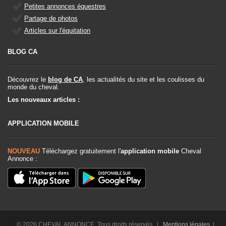
Petites annonces équestres
Partage de photos
Articles sur l'équitation
BLOG CA
Découvrez le
blog de CA
, les actualités du site et les coulisses du
monde du cheval.
Les nouveaux articles :
APPLICATION MOBILE
NOUVEAU
Téléchargez gratuitement l'
application mobile
Cheval
Annonce :
© 2026 CHEVAL ANNONCE. Tous droits réservés. |
Mentions légales
|