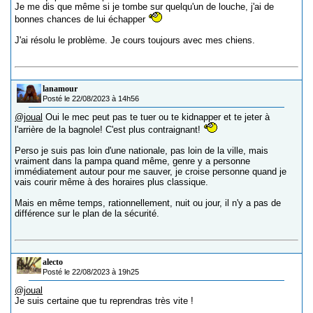
Je me dis que même si je tombe sur quelqu'un de louche, j'ai de
bonnes chances de lui échapper
J'ai résolu le problème. Je cours toujours avec mes chiens.
lanamour
Posté le 22/08/2023 à 14h56
@joual
Oui le mec peut pas te tuer ou te kidnapper et te jeter à
l'arrière de la bagnole! C'est plus contraignant!
Perso je suis pas loin d'une nationale, pas loin de la ville, mais
vraiment dans la pampa quand même, genre y a personne
immédiatement autour pour me sauver, je croise personne quand je
vais courir même à des horaires plus classique.
Mais en même temps, rationnellement, nuit ou jour, il n'y a pas de
différence sur le plan de la sécurité.
alecto
Posté le 22/08/2023 à 19h25
@joual
Je suis certaine que tu reprendras très vite !