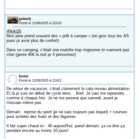
guimsly
Posté le 11/08/2025 à 21h18
@kiki26
Mon père prend souvent des « prêt à camper » (en gros tous les 4/5
jours pr avoir plus de confort)
Dans un camping, c’était une roulotte trop mignonne et vraiment pas
cher (genre 40€ la nuit pr 4 personnes)
lasnia
Posté le 11/08/2025 à 21h22
De retour de vacances, c'était clairement la cata niveau alimentation.
Et là je suis en début de cycle donc... Bref. Je vais me reprendre,
comme à chaque fois. Je ne me peserai que samedi, avant je
n'essaie même pas.
Demain : reprise du sport (je ne sais toujours pas lequel) + courses
pour acheter des fruits et des légumes.
Il fait super chaud ici : 40 aujourd'hui, pareil demain, ça va être ça
pendant encore au moins 10 jours!