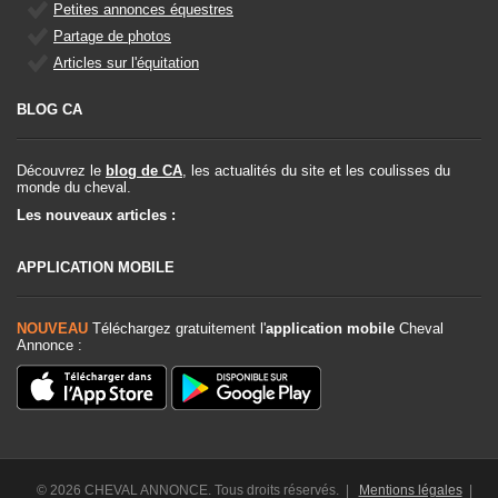
Petites annonces équestres
Partage de photos
Articles sur l'équitation
BLOG CA
Découvrez le
blog de CA
, les actualités du site et les coulisses du
monde du cheval.
Les nouveaux articles :
APPLICATION MOBILE
NOUVEAU
Téléchargez gratuitement l'
application mobile
Cheval
Annonce :
© 2026 CHEVAL ANNONCE. Tous droits réservés. |
Mentions légales
|