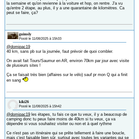
la semaine et qu'on revienne à la voiture et hop, on rentre. J'a vu
qu'entre 2 étape, au plus, il y a une quarantaine de kilomètres. Ca
peut se faire, ça?
guimsly
Posté le 11/08/2025 à 15h33
@domipac19
40 km, sans pb sur la journée, faut prévoir de quoi combler.
On avait fait Tours/Saumur en AR, environ 70km par jour avec visite
de plusieurs sites !
Ça se faisait très bien (affaires sur le vélo) sauf pr mon Q qui a finit
en sang
kiki26
Posté le 11/08/2025 à 15h42
@domipac19
les étapes, tu fais ce que tu veux, il y a beaucoup de
camping donc tu peux faire moins de 40km si tu veux, ça va
dépendre si vous souhaitez visiter ou non et à quel rythme
Ce n'est pas un itinéraire qui se prête tellement à faire une boucle,
mais c'est faisable bien sûr, surtout avec toutes les variantes qui se