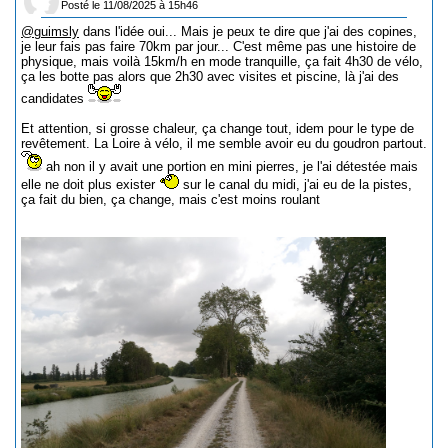
Posté le 11/08/2025 à 15h46
@guimsly
dans l'idée oui... Mais je peux te dire que j'ai des copines,
je leur fais pas faire 70km par jour... C'est même pas une histoire de
physique, mais voilà 15km/h en mode tranquille, ça fait 4h30 de vélo,
ça les botte pas alors que 2h30 avec visites et piscine, là j'ai des
candidates
Et attention, si grosse chaleur, ça change tout, idem pour le type de
revêtement. La Loire à vélo, il me semble avoir eu du goudron partout.
ah non il y avait une portion en mini pierres, je l'ai détestée mais
elle ne doit plus exister
sur le canal du midi, j'ai eu de la pistes,
ça fait du bien, ça change, mais c'est moins roulant