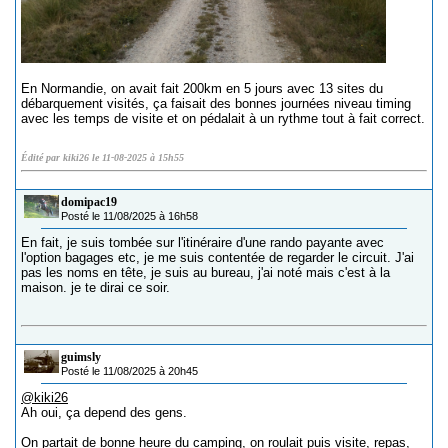
En Normandie, on avait fait 200km en 5 jours avec 13 sites du
débarquement visités, ça faisait des bonnes journées niveau timing
avec les temps de visite et on pédalait à un rythme tout à fait correct.
Édité par kiki26 le 11-08-2025 à 15h55
domipac19
Posté le 11/08/2025 à 16h58
En fait, je suis tombée sur l'itinéraire d'une rando payante avec
l'option bagages etc, je me suis contentée de regarder le circuit. J'ai
pas les noms en tête, je suis au bureau, j'ai noté mais c'est à la
maison. je te dirai ce soir.
guimsly
Posté le 11/08/2025 à 20h45
@kiki26
Ah oui, ça depend des gens.
On partait de bonne heure du camping, on roulait puis visite, repas,