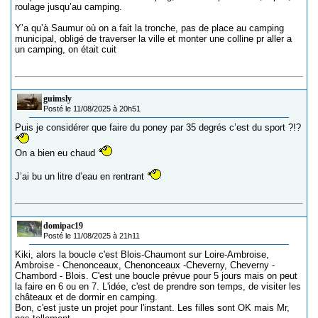
roulage jusqu’au camping.
Y’a qu’à Saumur où on a fait la tronche, pas de place au camping
municipal, obligé de traverser la ville et monter une colline pr aller a
un camping, on était cuit
guimsly
Posté le 11/08/2025 à 20h51
Puis je considérer que faire du poney par 35 degrés c’est du sport ?!?
On a bien eu chaud
J’ai bu un litre d’eau en rentrant
domipac19
Posté le 11/08/2025 à 21h11
Kiki, alors la boucle c'est Blois-Chaumont sur Loire-Ambroise,
Ambroise - Chenonceaux, Chenonceaux -Cheverny, Cheverny -
Chambord - Blois. C'est une boucle prévue pour 5 jours mais on peut
la faire en 6 ou en 7. L'idée, c'est de prendre son temps, de visiter les
châteaux et de dormir en camping.
Bon, c'est juste un projet pour l'instant. Les filles sont OK mais Mr,