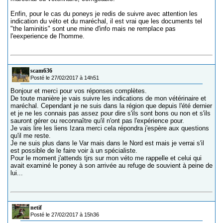
Enfin, pour le cas du poneys je redis de suivre avec attention les
indication du véto et du maréchal, il est vrai que les documents tel
"the laminitis" sont une mine d'info mais ne remplace pas
l'eexperience de l'homme.
scam636
Posté le 27/02/2017 à 14h51
Bonjour et merci pour vos réponses complètes.
De toute manière je vais suivre les indications de mon vétérinaire et
maréchal. Cependant je ne suis dans la région que depuis l'été dernier
et je ne les connais pas assez pour dire s'ils sont bons ou non et s'ils
sauront gérer ou reconnaître qu'il n'ont pas l'expérience pour.
Je vais lire les liens Izara merci cela répondra j'espère aux questions
qu'il me reste.
Je ne suis plus dans le Var mais dans le Nord est mais je verrai s'il
est possible de le faire voir à un spécialiste.
Pour le moment j'attends tjrs sur mon véto me rappelle et celui qui
avait examiné le poney à son arrivée au refuge de souvient à peine de
lui...
netif
Posté le 27/02/2017 à 15h36