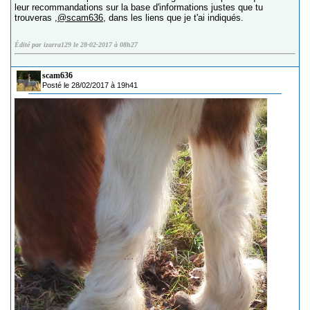
leur recommandations sur la base d'informations justes que tu
trouveras ,
@scam636
, dans les liens que je t'ai indiqués.
Édité par izarra129 le 28-02-2017 à 08h27
scam636
Posté le 28/02/2017 à 19h41