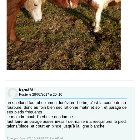
legend281
Posté le 28/02/2017 à 20h10
un shetland faut absolument lui éviter l'herbe, c'est la cause de sa
fourbure, donc au foin bien sec rationné matin et soir, et parage de
ses pieds fréquents
le moindre bout d'herbe le condamne
faut faire un parage assez invasif de manière à rééquilibrer le pied,
talons/pince, et court en pince jusqu'à la ligne blanche
Édité par legend281 le 28-02-2017 à 20h36