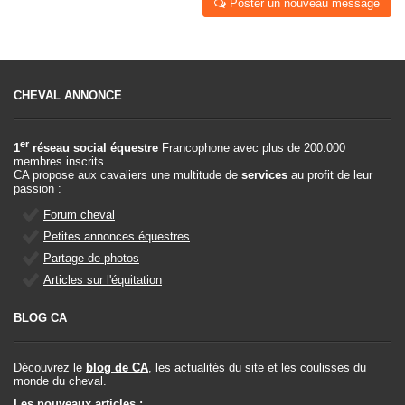
Poster un nouveau message
CHEVAL ANNONCE
er
1
réseau social équestre
Francophone avec plus de 200.000
membres inscrits.
CA propose aux cavaliers une multitude de
services
au profit de leur
passion :
Forum cheval
Petites annonces équestres
Partage de photos
Articles sur l'équitation
BLOG CA
Découvrez le
blog de CA
, les actualités du site et les coulisses du
monde du cheval.
Les nouveaux articles :