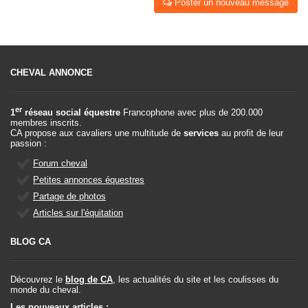
Poster un nouveau message
CHEVAL ANNONCE
er
1
réseau social équestre
Francophone avec plus de 200.000
membres inscrits.
CA propose aux cavaliers une multitude de
services
au profit de leur
passion :
Forum cheval
Petites annonces équestres
Partage de photos
Articles sur l'équitation
BLOG CA
Découvrez le
blog de CA
, les actualités du site et les coulisses du
monde du cheval.
Les nouveaux articles :