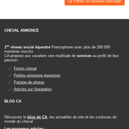
Poster un nouveau message
CHEVAL ANNONCE
er
1
réseau social équestre
Francophone avec plus de 200.000
membres inscrits.
CA propose aux cavaliers une multitude de
services
au profit de leur
passion :
Forum cheval
Petites annonces équestres
Partage de photos
Articles sur l'équitation
BLOG CA
Découvrez le
blog de CA
, les actualités du site et les coulisses du
monde du cheval.
Les nouveaux articles :