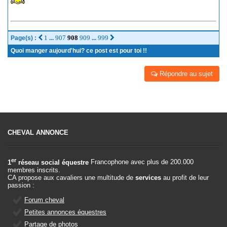
1
907
908
909
999
Page(s) :
...
...
Quoi manger aujourd'hui? ce post est pour toi !!
Répondre au sujet
CHEVAL ANNONCE
er
1
réseau social équestre
Francophone avec plus de 200.000
membres inscrits.
CA propose aux cavaliers une multitude de
services
au profit de leur
passion :
Forum cheval
Petites annonces équestres
Partage de photos