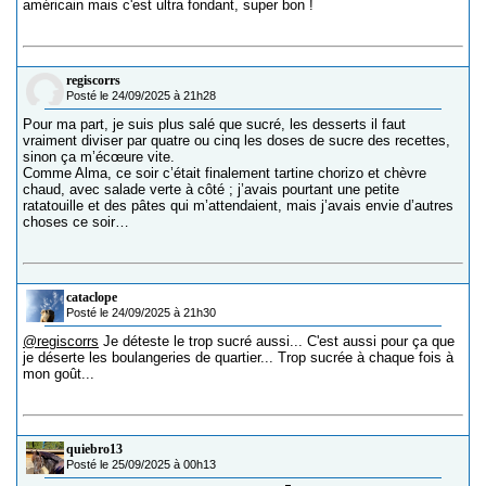
américain mais c'est ultra fondant, super bon !
regiscorrs
Posté le 24/09/2025 à 21h28
Pour ma part, je suis plus salé que sucré, les desserts il faut
vraiment diviser par quatre ou cinq les doses de sucre des recettes,
sinon ça m’écœure vite.
Comme Alma, ce soir c’était finalement tartine chorizo et chèvre
chaud, avec salade verte à côté ; j’avais pourtant une petite
ratatouille et des pâtes qui m’attendaient, mais j’avais envie d’autres
choses ce soir…
cataclope
Posté le 24/09/2025 à 21h30
@regiscorrs
Je déteste le trop sucré aussi... C'est aussi pour ça que
je déserte les boulangeries de quartier... Trop sucrée à chaque fois à
mon goût...
quiebro13
Posté le 25/09/2025 à 00h13