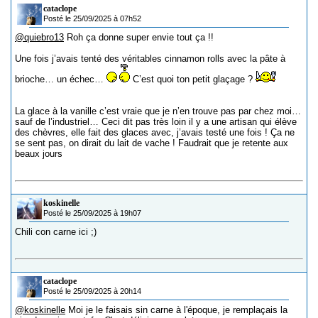
cataclope
Posté le 25/09/2025 à 07h52
@quiebro13
Roh ça donne super envie tout ça !!
Une fois j’avais tenté des véritables cinnamon rolls avec la pâte à
brioche… un échec…
C’est quoi ton petit glaçage ?
La glace à la vanille c’est vraie que je n’en trouve pas par chez moi…
sauf de l’industriel… Ceci dit pas très loin il y a une artisan qui élève
des chèvres, elle fait des glaces avec, j’avais testé une fois ! Ça ne
se sent pas, on dirait du lait de vache ! Faudrait que je retente aux
beaux jours
koskinelle
Posté le 25/09/2025 à 19h07
Chili con carne ici ;)
cataclope
Posté le 25/09/2025 à 20h14
@koskinelle
Moi je le faisais sin carne à l'époque, je remplaçais la