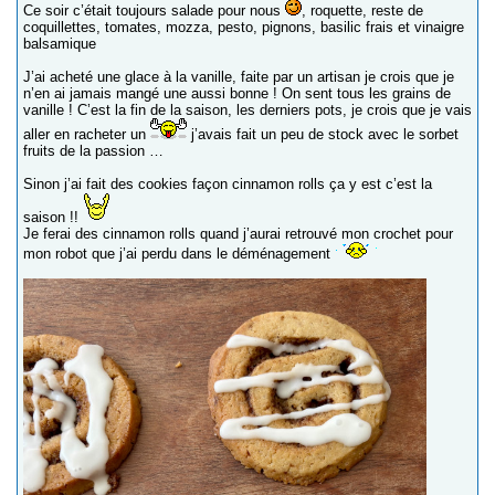
Ce soir c’était toujours salade pour nous
, roquette, reste de
coquillettes, tomates, mozza, pesto, pignons, basilic frais et vinaigre
balsamique
J’ai acheté une glace à la vanille, faite par un artisan je crois que je
n’en ai jamais mangé une aussi bonne ! On sent tous les grains de
vanille ! C’est la fin de la saison, les derniers pots, je crois que je vais
aller en racheter un
j’avais fait un peu de stock avec le sorbet
fruits de la passion …
Sinon j’ai fait des cookies façon cinnamon rolls ça y est c’est la
saison !!
Je ferai des cinnamon rolls quand j’aurai retrouvé mon crochet pour
mon robot que j’ai perdu dans le déménagement