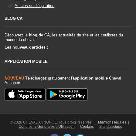
Articles sur l'équitation
BLOG CA
Découvrez le
blog de CA
, les actualités du site et les coulisses du
monde du cheval.
Les nouveaux articles :
APPLICATION MOBILE
NOUVEAU
Téléchargez gratuitement l'
application mobile
Cheval
Annonce :
© 2026 CHEVAL ANNONCE. Tous droits réservés. |
Mentions légales
|
Conditions Générales d'Utilisation
|
Cookies
|
Site classique