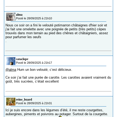
alma
Posté le 28/09/2025 à 21h10
Nous ce soir on a fini le velouté potimarron châtaignes d'hier soir et
j'ai fait une omelette avec une poignée de petits (très petits) cèpes
trouvés dans mon terrain au pied des chênes et châtaigniers, assez
pour parfumer les oeufs
.
cataclope
Posté le 28/09/2025 à 21h17
@alma
Hum un bon velouté, c’est délicieux.
Ce soir j’ai fait une purée de carotte. Les carottes avaient vraiment du
goût, très sucrées, c’était excellent
reine_lezard
Posté le 28/09/2025 à 21h31
Ici je suis encore dans les légumes d’été, il me reste courgettes,
aubergines, piments et poivrons au potager. Surtout de la courgette.