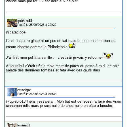
viande mais par tofu. C'est délicieux ce plat
quiebro13
Posté le 25/09/2025 à 22h22
@cataclope
C’est du sucre glace et un peu de lait mais on peu aussi utiliser du
cream cheese comme le Philadelphia
J’ai finit mon pot à la vanille … c’est sûr je vais y retourner
Aujourd’hui c’était très simple reste de pâtes au pesto à midi, ce soir
salade des dernières tomates et feta avec des œufs durs
cataclope
Posté le 26/09/2025 à 07h38
@quiebro13
Tiens j’essaierai ! Mon but est de réussir à faire des vrais
cinnamon rolls mais je suis nulle de chez nulle en pâte à brioche…
lewina51