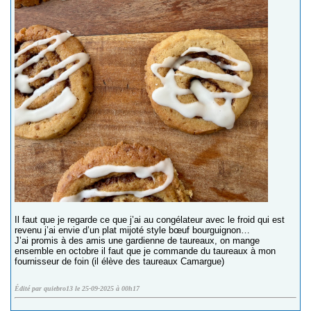
Il faut que je regarde ce que j’ai au congélateur avec le froid qui est
revenu j’ai envie d’un plat mijoté style bœuf bourguignon…
J’ai promis à des amis une gardienne de taureaux, on mange
ensemble en octobre il faut que je commande du taureaux à mon
fournisseur de foin (il élève des taureaux Camargue)
Édité par quiebro13 le 25-09-2025 à 00h17