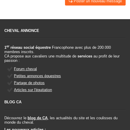
Poster un nouveau message
CHEVAL ANNONCE
er
1
réseau social équestre
Francophone avec plus de 200.000
membres inscrits.
CA propose aux cavaliers une multitude de
services
au profit de leur
passion :
Forum cheval
Petites annonces équestres
Partage de photos
Articles sur l'équitation
BLOG CA
Découvrez le
blog de CA
, les actualités du site et les coulisses du
monde du cheval.
Les nouveaux articles :