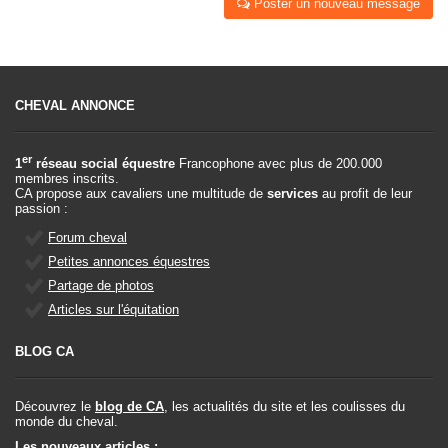
Poster un nouveau message
CHEVAL ANNONCE
er
1
réseau social équestre
Francophone avec plus de 200.000
membres inscrits.
CA propose aux cavaliers une multitude de
services
au profit de leur
passion :
Forum cheval
Petites annonces équestres
Partage de photos
Articles sur l'équitation
BLOG CA
Découvrez le
blog de CA
, les actualités du site et les coulisses du
monde du cheval.
Les nouveaux articles :