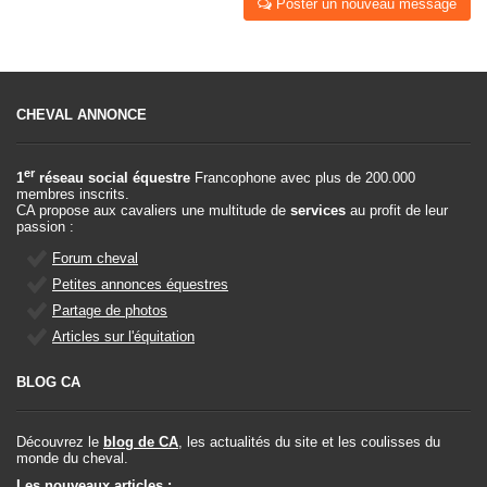
Poster un nouveau message
CHEVAL ANNONCE
er
1
réseau social équestre
Francophone avec plus de 200.000
membres inscrits.
CA propose aux cavaliers une multitude de
services
au profit de leur
passion :
Forum cheval
Petites annonces équestres
Partage de photos
Articles sur l'équitation
BLOG CA
Découvrez le
blog de CA
, les actualités du site et les coulisses du
monde du cheval.
Les nouveaux articles :