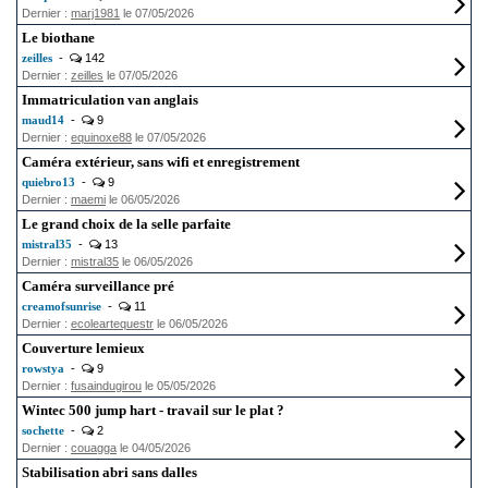
Dernier :
marj1981
le 07/05/2026
Le biothane
zeilles
-
142
Dernier :
zeilles
le 07/05/2026
Immatriculation van anglais
maud14
-
9
Dernier :
equinoxe88
le 07/05/2026
Caméra extérieur, sans wifi et enregistrement
quiebro13
-
9
Dernier :
maemi
le 06/05/2026
Le grand choix de la selle parfaite
mistral35
-
13
Dernier :
mistral35
le 06/05/2026
Caméra surveillance pré
creamofsunrise
-
11
Dernier :
ecoleartequestr
le 06/05/2026
Couverture lemieux
rowstya
-
9
Dernier :
fusaindugirou
le 05/05/2026
Wintec 500 jump hart - travail sur le plat ?
sochette
-
2
Dernier :
couagga
le 04/05/2026
Stabilisation abri sans dalles