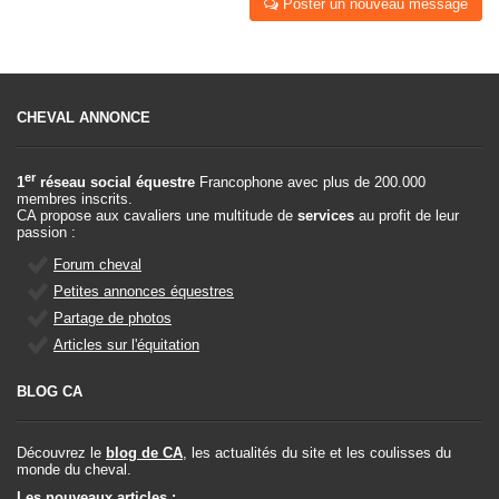
Poster un nouveau message
CHEVAL ANNONCE
er
1
réseau social équestre
Francophone avec plus de 200.000
membres inscrits.
CA propose aux cavaliers une multitude de
services
au profit de leur
passion :
Forum cheval
Petites annonces équestres
Partage de photos
Articles sur l'équitation
BLOG CA
Découvrez le
blog de CA
, les actualités du site et les coulisses du
monde du cheval.
Les nouveaux articles :